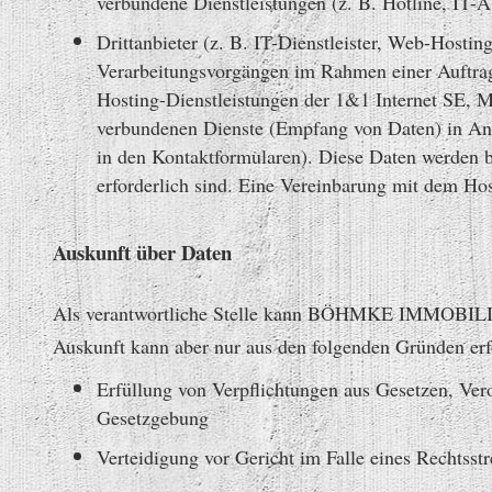
verbundene Dienstleistungen (z. B. Hotline, IT-
Drittanbieter (z. B. IT-Dienstleister, Web-Hosting
Verarbeitungsvorgängen im Rahmen einer Auft
Hosting-Dienstleistungen der 1&1 Internet SE, 
verbundenen Dienste (Empfang von Daten) in Ans
in den Kontaktformularen). Diese Daten werden be
erforderlich sind. Eine Vereinbarung mit dem Ho
Auskunft über Daten
Als verantwortliche Stelle kann BÖHMKE IMMOBILIE
Auskunft kann aber nur aus den folgenden Gründen erf
Erfüllung von Verpflichtungen aus Gesetzen, Ver
Gesetzgebung
Verteidigung vor Gericht im Falle eines Rechtsstre