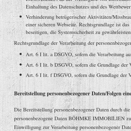
Einhaltung des Datenschutzes und des Wettbew
Verhinderung betrügerischer Aktivitäten/Missbr
einer sicheren Webseite. Rechtsgrundlage ist 
beseitigen, die Systemsicherheit zu gewährleiste
Rechtsgrundlage der Verarbeitung der personenbezogen
Art. 6 I lit. a DSGVO, sofern die Verarbeitung au
Art. 6 I lit. b DSGVO, sofern die Grundlage der 
Art. 6 I lit. f DSGVO, sofern die Grundlage de
Bereitstellung personenbezogener Daten/Folgen ei
Die Bereitstellung personenbezogener Daten durch die Nu
personenbezogene Daten BÖHMKE IMMOBILIEN zur Ver
Einwilligung zur Verarbeitung personenbezogener Daten