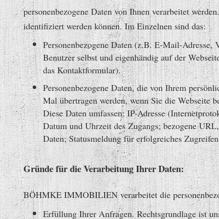
personenbezogene Daten von Ihnen verarbeitet werden.
identifiziert werden können. Im Einzelnen sind das:
Personenbezogene Daten (z.B. E-Mail-Adresse, V
Benutzer selbst und eigenhändig auf der Webseit
das Kontaktformular).
Personenbezogene Daten, die von Ihrem persönlic
Mal übertragen werden, wenn Sie die Webseite be
Diese Daten umfassen: IP-Adresse (Internetprotok
Datum und Uhrzeit des Zugangs; bezogene URL, vo
Daten; Statusmeldung für erfolgreiches Zugreif
Gründe für die Verarbeitung Ihrer Daten:
BÖHMKE IMMOBILIEN verarbeitet die personenbezoge
Erfüllung Ihrer Anfragen. Rechtsgrundlage ist un