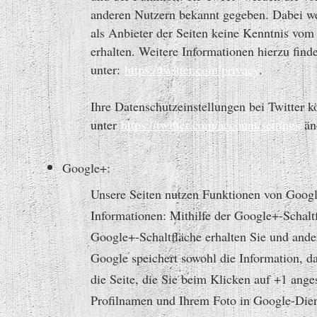
anderen Nutzern bekannt gegeben. Dabei wer
als Anbieter der Seiten keine Kenntnis vom
erhalten. Weitere Informationen hierzu find
unter:
https://twitter.com/privacy
.
Ihre Datenschutzeinstellungen bei Twitter 
unter
https://twitter.com/account/settings
än
Google+:
Unsere Seiten nutzen Funktionen von Googl
Informationen: Mithilfe der Google+-Schaltf
Google+-Schaltfläche erhalten Sie und ande
Google speichert sowohl die Information, da
die Seite, die Sie beim Klicken auf +1 an
Profilnamen und Ihrem Foto in Google-Diens