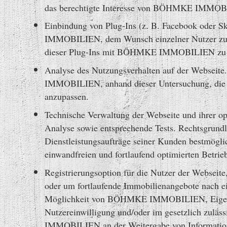
das berechtigte Interesse von BÖHMKE IMMOBILIE
Einbindung von Plug-Ins (z. B. Facebook oder S
IMMOBILIEN, dem Wunsch einzelner Nutzer zu ent
dieser Plug-Ins mit BÖHMKE IMMOBILIEN zu 
Analyse des Nutzungsverhalten auf der Webseite
IMMOBILIEN, anhand dieser Untersuchung, die We
anzupassen.
Technische Verwaltung der Webseite und ihrer op
Analyse sowie entsprechende Tests. Rechtsgr
Dienstleistungsaufträge seiner Kunden be
stmögli
einwandfreien und fortlaufend optimierten Betrie
Registrierungsoption für die Nutzer der Webseit
oder um fortlaufende Immobilienangebote nach e
Möglichkeit von BÖHMKE IMMOBILIEN, Eigen- o
Nutzereinwilligung und/oder im gesetzlich zulä
IMMOBILIEN an der Weitergabe von Informatione