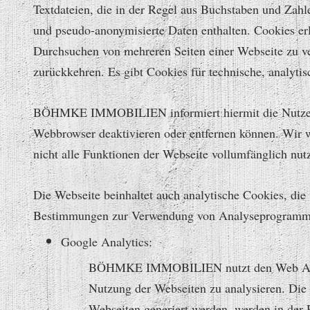
Textdateien, die in der Regel aus Buchstaben und Zah
und pseudo-anonymisierte Daten enthalten. Cookies er
Durchsuchen von mehreren Seiten einer Webseite zu ver
zurückkehren. Es gibt Cookies für technische, analyti
BÖHMKE IMMOBILIEN informiert hiermit die Nutzer se
Webbrowser deaktivieren oder entfernen können. Wir we
nicht alle Funktionen der Webseite vollumfänglich nut
Die Webseite beinhaltet auch analytische Cookies, die 
Bestimmungen zur Verwendung von Analyseprogramme
Google Analytics:
BÖHMKE IMMOBILIEN nutzt den Web Analyt
Nutzung der Webseiten zu analysieren. Die 
Webseiten generiert werden, werden in der