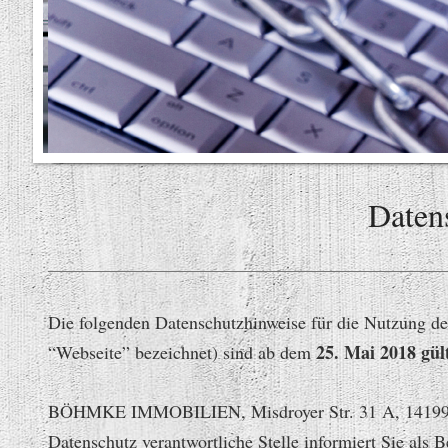
Daten
Die folgenden Datenschutzhinweise für die Nutzung d
25. Mai 2018 gül
“Webseite” bezeichnet) sind ab dem
BÖHMKE IMMO
BILIEN, Misdroyer Str. 31 A, 141
Datenschutz verantwortliche Stelle informiert Sie als